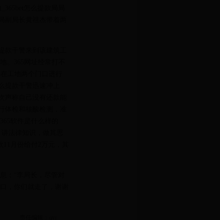
365bet怎么提款局局
提款局副局长黄祖杰带着两
么提款干警来到该建筑工
。365网址经常打不
分别在工地两个门口进行
怎么提款干警迅速冲上
人多次声称自己没有还款能
其进行体检和核酸检测，准
365软件是什么样的
，讲法律知识，做其思
11月份给付2万元，其
息：“李局长，尽管对
口，你们就走了，谢谢
责任编辑：qyr