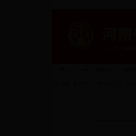
首页
365网址经常打不开
法院简
当前位置：
案件快报
->
365网址经常打不开_彩票3