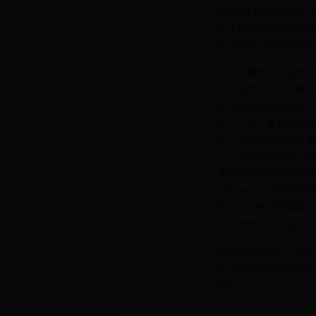
365软件是什么样的_3
长了解案情后非常重视，
名法警和一辆警车进行
根据申请人提供的地址，
地，因为工地大，有几
开_彩票365软件是什
把守。终于曹某某出现在
去，将其拘传到警车里。
力，365网址经常打不
备采取司法拘留等强制
_365bet怎么提
想工作。最终曹某某同
余款明年上半年还完。
和解协议达成后，李忠
今天的和解结果我不是
你们！”