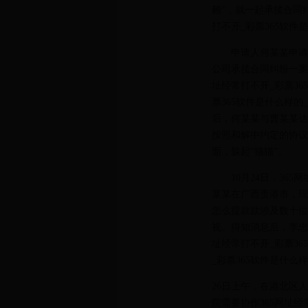
赖”，就一起承揽合同纠
打不开_彩票365软件
申请人何某某申请365
公司承揽合同纠纷一案
址经常打不开_彩票36
票365软件是什么样的_
后，何某某与曹某某达成
按照和解中约定的协议履
面，躲起“猫猫”。
10月24日，365网
某某在广西贵港市，现在
怎么提款款涉及数十位农
视。得知消息后，李忠
址经常打不开_彩票36
_彩票365软件是什么
26日上午，在港北区人
院需要协作365网址经